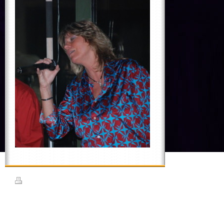
Druckversion
|
Sitemap
© Diana Zehnpfennig